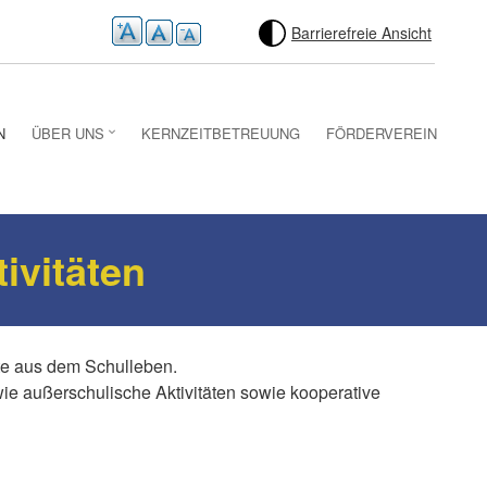
Barrierefreie Ansicht
N
ÜBER UNS
KERNZEITBETREUUNG
FÖRDERVEREIN
ivitäten
rte aus dem Schulleben.
 wie außerschulische Aktivitäten sowie kooperative