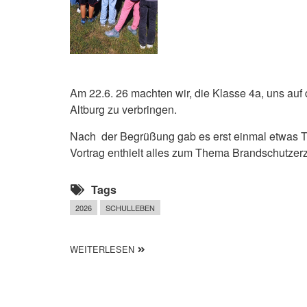
Am 22.6. 26 machten wir, die Klasse 4a, uns auf
Altburg zu verbringen.
Nach der Begrüßung gab es erst einmal etwas Theo
Vortrag enthielt alles zum Thema Brandschutzerz
Tags
2026
SCHULLEBEN
ÜBER LERNGANG DER FÜCHSE ZUR FE
WEITERLESEN