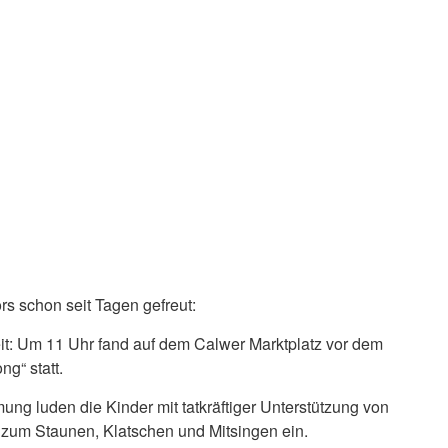
rs schon seit Tagen gefreut:
eit: Um 11 Uhr fand auf dem Calwer Marktplatz vor dem
g“ statt.
g luden die Kinder mit tatkräftiger Unterstützung von
 zum Staunen, Klatschen und Mitsingen ein.