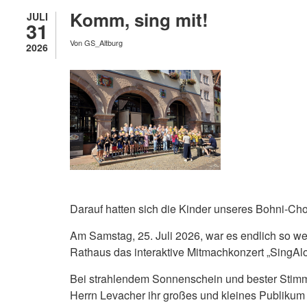
Komm, sing mit!
JULI
31
Von
GS_Altburg
2026
Darauf hatten sich die Kinder unseres Bohni-Cho
Am Samstag, 25. Juli 2026, war es endlich so w
Rathaus das interaktive Mitmachkonzert „SingAlon
Bei strahlendem Sonnenschein und bester Stimmun
Herrn Levacher ihr großes und kleines Publikum