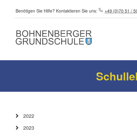
Direkt zum Inhalt
Benötigen Sie Hilfe?
Kontaktieren Sie uns:
+49 (0)70 51 / 5
Schulle
2022
2023