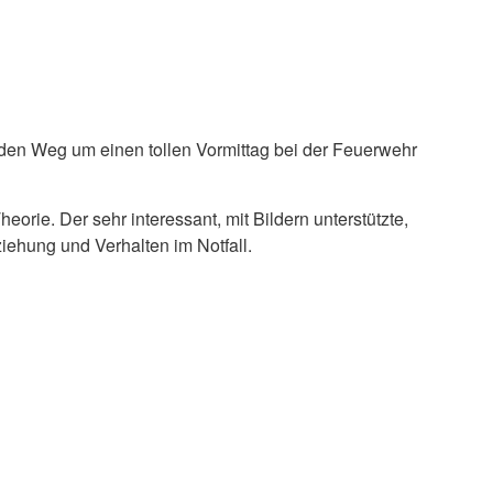
 den Weg um einen tollen Vormittag bei der Feuerwehr
rie. Der sehr interessant, mit Bildern unterstützte,
iehung und Verhalten im Notfall.
UERWEHR IN CALW