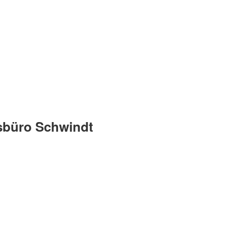
1. FC ALTBURG
büro Schwindt