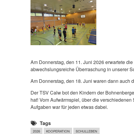
Am Donnerstag, den 11. Juni 2026 erwartete die
abwechslungsreiche Überraschung in unserer Sc
Am Donnerstag, den 18. Juni waren dann auch d
Der TSV Calw bot den Kindern der Bohnenberger
hat! Vom Aufwärmspiel, über die verschiedenen 
Aufgaben war für jeden etwas dabei.
Tags
2026
KOOPERATION
SCHULLEBEN