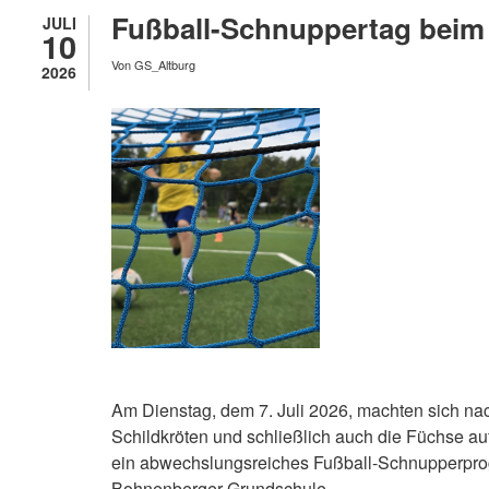
Fußball-Schnuppertag beim 
JULI
10
Von
GS_Altburg
2026
Am Dienstag, dem 7. Juli 2026, machten sich na
Schildkröten und schließlich auch die Füchse auf
ein abwechslungsreiches Fußball-Schnupperprog
Bohnenberger Grundschule.