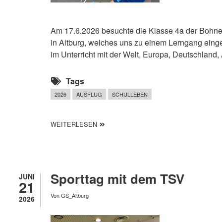
Am 17.6.2026 besuchte die Klasse 4a der Bohn
in Altburg, welches uns zu einem Lerngang eing
im Unterricht mit der Welt, Europa, Deutschland,
Tags
2026
AUSFLUG
SCHULLEBEN
ÜBER LERNGANG ZUM VERMESSUNGS
WEITERLESEN
Sporttag mit dem TSV
JUNI
21
Von
GS_Altburg
2026