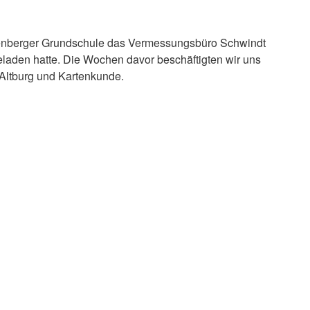
enberger Grundschule das Vermessungsbüro Schwindt
eladen hatte. Die Wochen davor beschäftigten wir uns
 Altburg und Kartenkunde.
BÜRO SCHWINDT