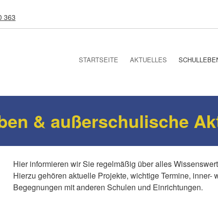
0 363
STARTSEITE
AKTUELLES
SCHULLEBE
ben & außerschulische Akt
Hier informieren wir Sie regelmäßig über alles Wissenswe
Hierzu gehören aktuelle Projekte, wichtige Termine, inner-
Begegnungen mit anderen Schulen und Einrichtungen.