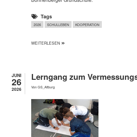
Tags
2026
SCHULLEBEN
KOOPERATION
ÜBER FUSSBALL-SCHNUPPERTAG BEIM 
WEITERLESEN
Lerngang zum Vermessungs
JUNI
26
Von
GS_Altburg
2026